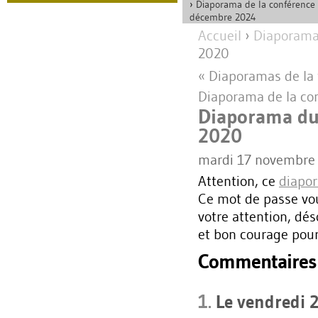
Diaporama de la conférence
décembre 2024
Accueil
›
Diaporam
2020
« Diaporamas de la
Diaporama de la co
Diaporama du
2020
mardi 17 novembre
Attention, ce
diapo
Ce mot de passe vou
votre attention, dés
et bon courage pour 
Commentaires
1.
Le
vendredi 