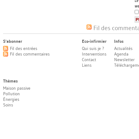
Le
we
Fil des commentai
S'abonner
Eco-infirmier
Infos
Fil des entrées
Qui suis je ?
Actualités
Fil des commentaires
Interventions
Agenda
Contact
Newsletter
Liens
Téléchargem
Thèmes
Maison passive
Pollution
Énergies
Soins