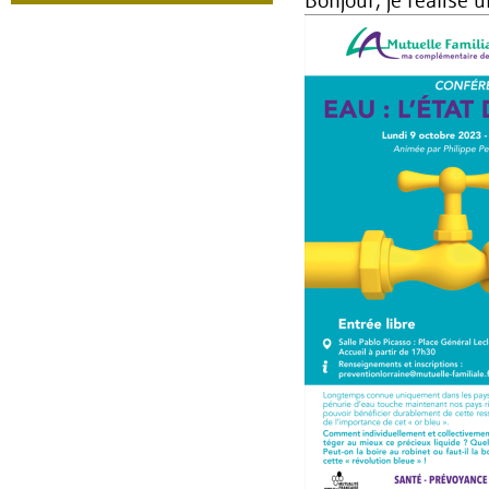
Bonjour, je réalise 